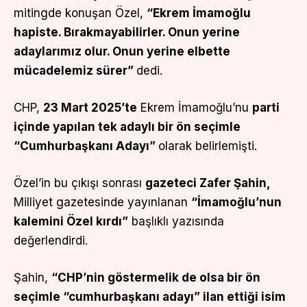
mitingde konuşan Özel,
“Ekrem İmamoğlu
hapiste. Bırakmayabilirler. Onun yerine
adaylarımız olur. Onun yerine elbette
mücadelemiz sürer”
dedi.
CHP,
23 Mart 2025’te
Ekrem İmamoğlu’nu
parti
içinde yapılan tek adaylı bir ön seçimle
“Cumhurbaşkanı Adayı”
olarak belirlemişti.
Özel’in bu çıkışı sonrası
gazeteci Zafer Şahin,
Milliyet gazetesinde yayınlanan
“İmamoğlu’nun
kalemini Özel kırdı”
başlıklı yazısında
değerlendirdi.
Şahin,
“CHP’nin göstermelik de olsa bir ön
seçimle “cumhurbaşkanı adayı” ilan ettiği isim