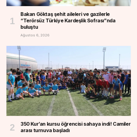
Bakan Göktaş şehit aileleri ve gazilerle
“Terörsüz Türkiye Kardeşlik Sofrası”nda
buluştu
Ağustos 6, 2026
350 Kur’an kursu öğrencisi sahaya indi! Camiler
arası turnuva başladı