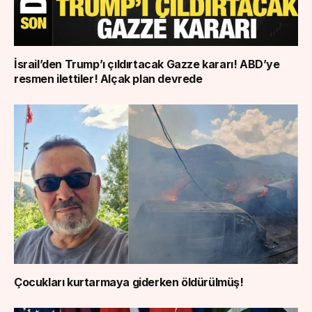
İsrail’den Trump’ı çıldırtacak Gazze kararı! ABD’ye
resmen ilettiler! Alçak plan devrede
Çocukları kurtarmaya giderken öldürülmüş!