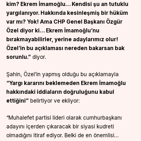
kim? Ekrem İmamoğlu… Kendisi şu an tutuklu
yargılanıyor. Hakkında kesinleşmiş bir hüküm
var mı? Yok! Ama CHP Genel Başkanı Özgür
Özel diyor ki… Ekrem İmamoğlu’nu
bırakmayabilirler, yerine adaylarımız olur!
Özel’in bu açıklaması nereden bakarsan bak
sorunlu.”
diyor.
Şahin, Özel’in yapmış olduğu bu açıklamayla
“Yargı kararını beklemeden Ekrem İmamoğlu
hakkındaki iddiaların doğruluğunu kabul
ettiğini”
belirtiyor ve ekliyor:
“Muhalefet partisi lideri olarak cumhurbaşkanı
adayını içerden çıkaracak bir siyasi kudreti
olmadığını itiraf ediyor. Belki de en önemlisi…