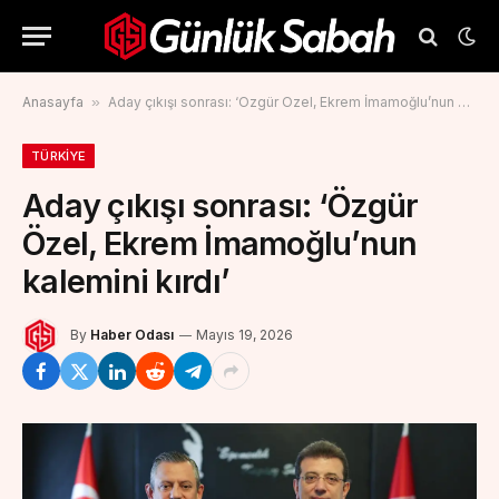
Anasayfa
»
Aday çıkışı sonrası: ‘Özgür Özel, Ekrem İmamoğlu’nun kalemini kırdı’
TÜRKIYE
Aday çıkışı sonrası: ‘Özgür
Özel, Ekrem İmamoğlu’nun
kalemini kırdı’
By
Haber Odası
Mayıs 19, 2026