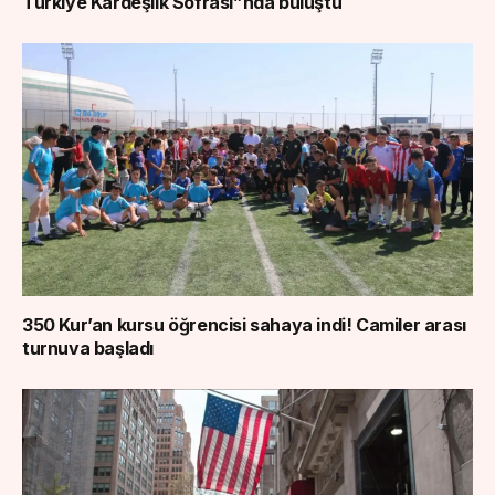
Türkiye Kardeşlik Sofrası”nda buluştu
350 Kur’an kursu öğrencisi sahaya indi! Camiler arası
turnuva başladı