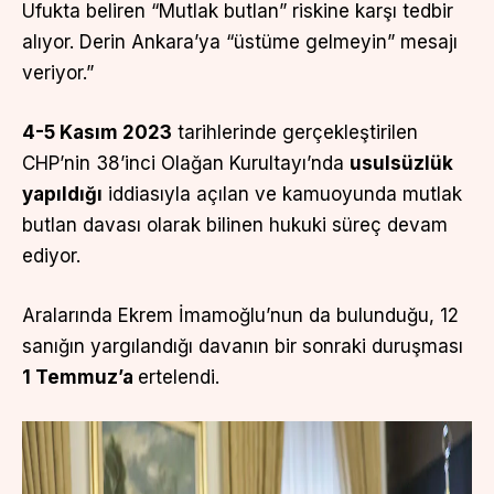
Ufukta beliren “Mutlak butlan” riskine karşı tedbir
alıyor. Derin Ankara’ya “üstüme gelmeyin” mesajı
veriyor.”
4-5 Kasım 2023
tarihlerinde gerçekleştirilen
CHP’nin 38’inci Olağan Kurultayı’nda
usulsüzlük
yapıldığı
iddiasıyla açılan ve kamuoyunda mutlak
butlan davası olarak bilinen hukuki süreç devam
ediyor.
Aralarında Ekrem İmamoğlu’nun da bulunduğu, 12
sanığın yargılandığı davanın bir sonraki duruşması
1 Temmuz’a
ertelendi.