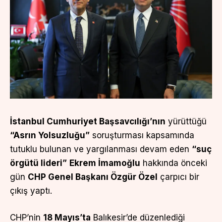
İstanbul Cumhuriyet Başsavcılığı’nın
yürüttüğü
“Asrın Yolsuzluğu”
soruşturması kapsamında
tutuklu bulunan ve yargılanması devam eden
“suç
örgütü lideri”
Ekrem İmamoğlu
hakkında önceki
gün
CHP Genel Başkanı Özgür Özel
çarpıcı bir
çıkış yaptı.
CHP’nin
18 Mayıs’ta
Balıkesir’de düzenlediği