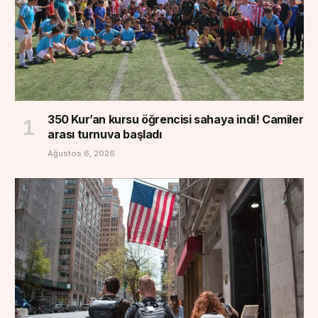
350 Kur’an kursu öğrencisi sahaya indi! Camiler
arası turnuva başladı
Ağustos 6, 2026