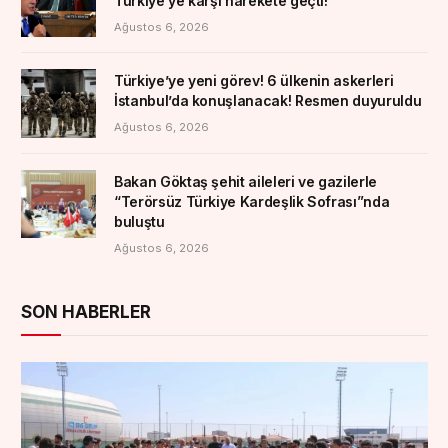
Türkiye’ye karşı harekete geçti!
Ağustos 6, 2026
Türkiye’ye yeni görev! 6 ülkenin askerleri
İstanbul’da konuşlanacak! Resmen duyuruldu
Ağustos 6, 2026
Bakan Göktaş şehit aileleri ve gazilerle
“Terörsüz Türkiye Kardeşlik Sofrası”nda
buluştu
Ağustos 6, 2026
SON HABERLER