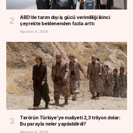
ABD’de tarım dışı iş gücü verimliliği ikinci
çeyrekte beklenenden fazla arttı
Ağustos 6, 2026
Terörün Türkiye’ye maliyeti 2,3 trilyon dolar:
Bu parayla neler yapılabilirdi?
Ağustos 6, 2026