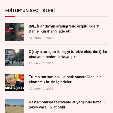
EDITÖR'ÜN SEÇTIKLERI
BAE, İrlanda’nın aradığı ‘suç örgütü lideri’
Daniel Kinahan’ı iade etti
Ağustos 10, 2026
Oğluyla tartışan iki kişiyi tüfekle öldürdü: Çifte
cinayetin nedeni ortaya çıktı
Ağustos 10, 2026
Trump’tan son dakika açıklaması: Ciddi bir
ekonomik krizin içindeler!
Ağustos 10, 2026
Kastamonu’da festivalde at yarışında kaza: 1
jokey yaralı, 2 at öldü