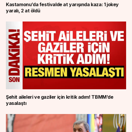
Kastamonu’da festivalde at yarışında kaza: 1 jokey
yaralı, 2 at öldü
Şehit aileleri ve gaziler için kritik adım! TBMM’de
yasalaştı