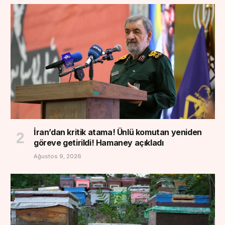
İran’dan kritik atama! Ünlü komutan yeniden
göreve getirildi! Hamaney açıkladı
Ağustos 9, 2026