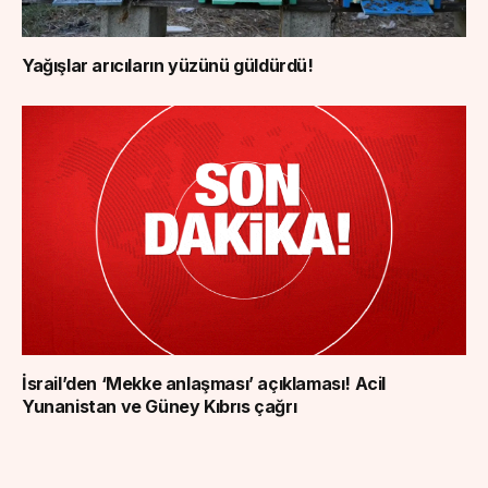
Yağışlar arıcıların yüzünü güldürdü!
İsrail’den ‘Mekke anlaşması’ açıklaması! Acil
Yunanistan ve Güney Kıbrıs çağrı