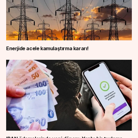
Enerjide acele kamulaştırma kararı!