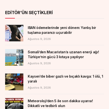
EDITÖR'ÜN SEÇTIKLERI
IBAN ödemelerinde yeni dönem: Yanlış bir
tuşlama paranızı uçurabilir
Ağustos 9, 2026
Somali’den Macaristan’a uzanan enerji ağı!
Türkiye’nin gücü 3 kıtaya yayılıyor
Ağustos 9, 2026
Kayseri’de biber gazlı ve bıçaklı kavga: 1 ölü, 1
yaralı
Ağustos 9, 2026
Meteoroloji’den 5 ile son dakika uyarısı!
Dikkatli ve tedbirli olun