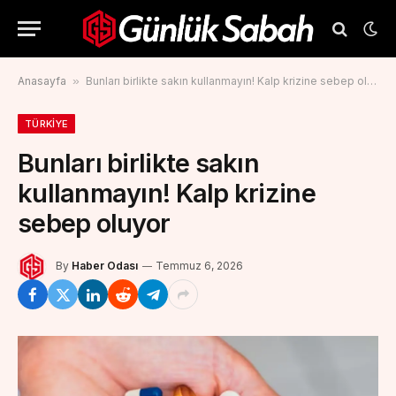
Anasayfa
»
Bunları birlikte sakın kullanmayın! Kalp krizine sebep oluyor
TÜRKIYE
Bunları birlikte sakın
kullanmayın! Kalp krizine
sebep oluyor
By
Haber Odası
Temmuz 6, 2026