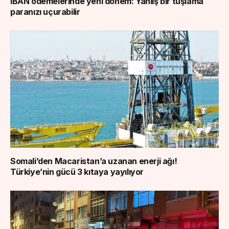
IBAN ödemelerinde yeni dönem: Yanlış bir tuşlama
paranızı uçurabilir
Somali’den Macaristan’a uzanan enerji ağı!
Türkiye’nin gücü 3 kıtaya yayılıyor