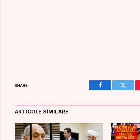
SHARE.
Facebook
Twitter
ARTICOLE SIMILARE