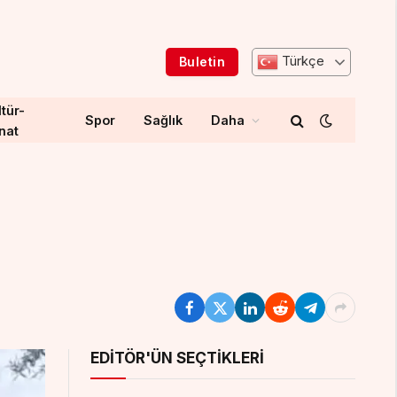
Türkçe
Buletin
tür-
Spor
Sağlık
Daha
nat
EDITÖR'ÜN SEÇTIKLERI