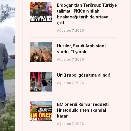
Erdoğan’dan Terörsüz Türkiye
talimatı! PKK’nın silah
bırakacağı tarih de ortaya
çıktı
Ağustos 7, 2026
Husiler, Suudi Arabistan’ı
vurdu! 11 yaralı
Ağustos 7, 2026
Ünlü rapçi gözaltına alındı!
Ağustos 7, 2026
BM önerdi Rumlar reddetti!
Hristodulidis’ten skandal
karar
Ağustos 7, 2026