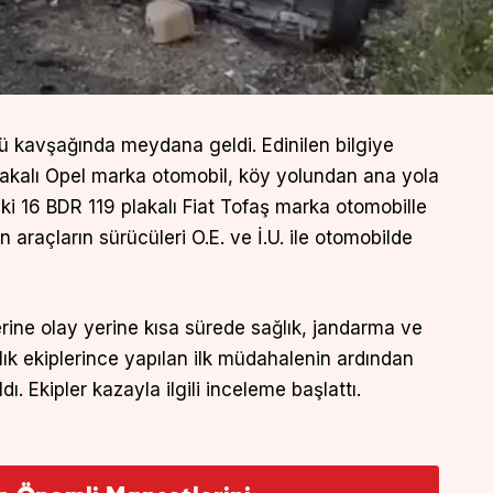
yü kavşağında meydana geldi. Edinilen bilgiye
lakalı Opel marka otomobil, köy yolundan ana yola
ki 16 BDR 119 plakalı Fiat Tofaş marka otomobille
n araçların sürücüleri O.E. ve İ.U. ile otomobilde
rine olay yerine kısa sürede sağlık, jandarma ve
ağlık ekiplerince yapılan ilk müdahalenin ardından
ı. Ekipler kazayla ilgili inceleme başlattı.