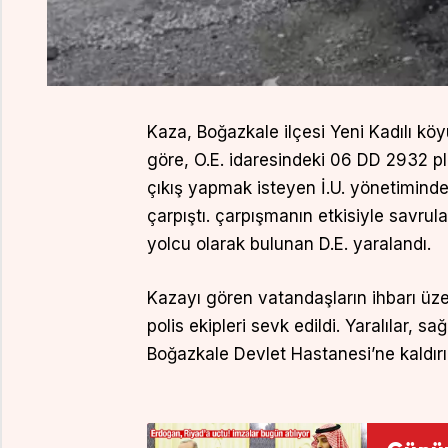
Kaza, Boğazkale ilçesi Yeni Kadılı kö
göre, O.E. idaresindeki 06 DD 2932 p
çıkış yapmak isteyen İ.U. yönetiminde
çarpıştı. çarpışmanın etkisiyle savrula
yolcu olarak bulunan D.E. yaralandı.
Kazayı gören vatandaşların ihbarı üze
polis ekipleri sevk edildi. Yaralılar, s
Boğazkale Devlet Hastanesi’ne kaldırıld