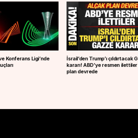
ve Konferans Ligi’nde
İsrail’den Trump’ı çıldırtacak 
uçları
kararı! ABD’ye resmen ilettiler
plan devrede