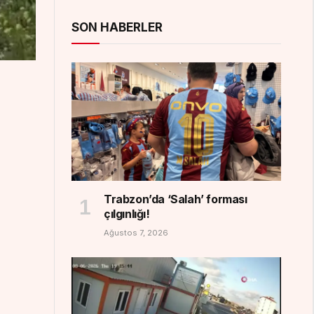
SON HABERLER
Trabzon’da ‘Salah’ forması
çılgınlığı!
Ağustos 7, 2026