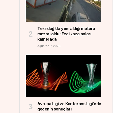
Tekirdağ’da yeni aldığı motoru
mezarı oldu: Feci kaza anları
kamerada
Ağustos 7, 2026
Avrupa Ligi ve Konferans Ligi’nde
gecenin sonuçları