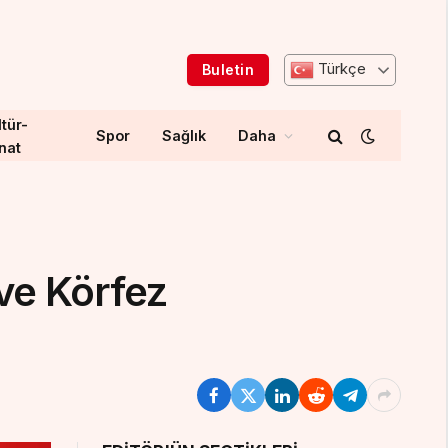
Türkçe
Buletin
tür-
Spor
Sağlık
Daha
nat
ve Körfez