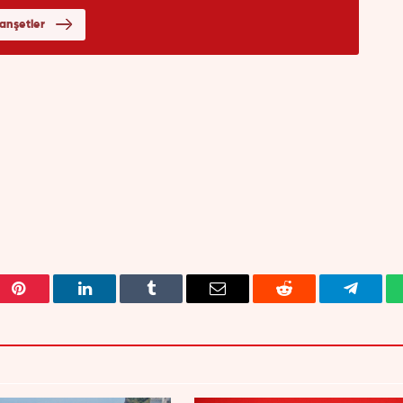
Pinterest
LinkedIn
Tumblr
Email
Reddit
Telegra