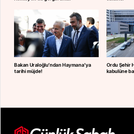
Bakan Uraloğlu’ndan Haymana’ya
Ordu Şehir 
tarihi müjde!
kabulüne b