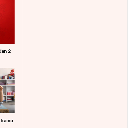
eden 2
n kamu