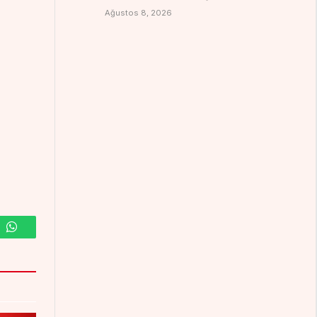
Ağustos 8, 2026
m
WhatsApp