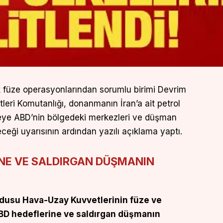
ik füze operasyonlarından sorumlu birimi Devrim
eri Komutanlığı, donanmanın İran’a ait petrol
leye ABD’nin bölgedeki merkezleri ve düşman
leceği uyarısının ardından yazılı açıklama yaptı.
İNE VE SALDIRGAN DÜŞMANIN
rdusu Hava-Uzay Kuvvetlerinin füze ve
ABD hedeflerine ve saldırgan düşmanın