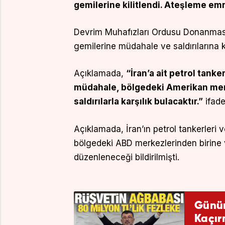
gemilerine kilitlendi. Ateşleme emr
Devrim Muhafızları Ordusu Donanması i
gemilerine müdahale ve saldırılarına k
Açıklamada,
“İran’a ait petrol tanke
müdahale, bölgedeki Amerikan mer
saldırılarla karşılık bulacaktır.”
ifade
Açıklamada, İran’ın petrol tankerleri 
bölgedeki ABD merkezlerinden birine v
düzenleneceği bildirilmişti.