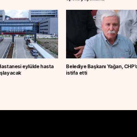
Hastanesi eylülde hasta
Belediye Başkanı Yağan, CHP’
aşlayacak
istifa etti