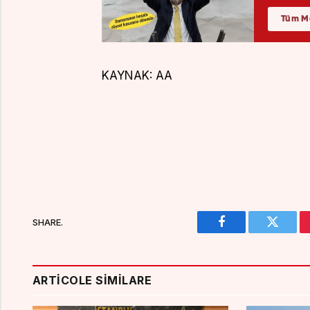
KAYNAK:
AA
SHARE.
Facebook
Twitter
ARTICOLE SIMILARE