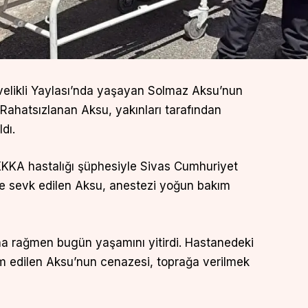
Evelikli Yaylası’nda yaşayan Solmaz Aksu’nun
Rahatsızlanan Aksu, yakınları tarafından
dı.
KKKA hastalığı şüphesiyle Sivas Cumhuriyet
’ne sevk edilen Aksu, anestezi yoğun bakım
na rağmen bugün yaşamını yitirdi. Hastanedeki
lim edilen Aksu’nun cenazesi, toprağa verilmek