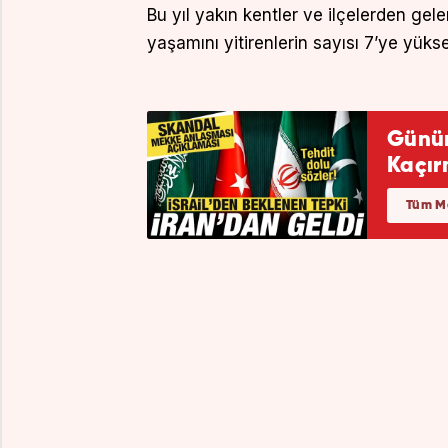
Bu yıl yakın kentler ve ilçelerden ge
yaşamını yitirenlerin sayısı 7’ye yükse