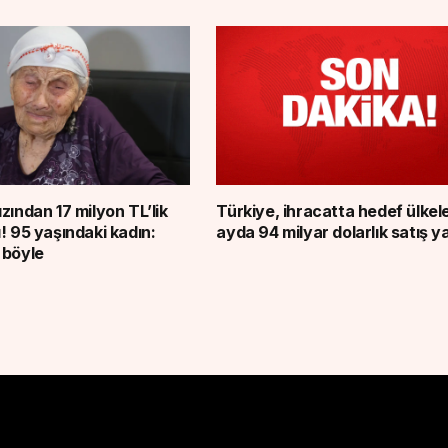
zından 17 milyon TL’lik
Türkiye, ihracatta hedef ülkel
! 95 yaşındaki kadın:
ayda 94 milyar dolarlık satış y
 böyle