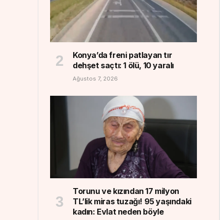
Konya’da freni patlayan tır
dehşet saçtı: 1 ölü, 10 yaralı
Ağustos 7, 2026
Torunu ve kızından 17 milyon
TL’lik miras tuzağı! 95 yaşındaki
kadın: Evlat neden böyle