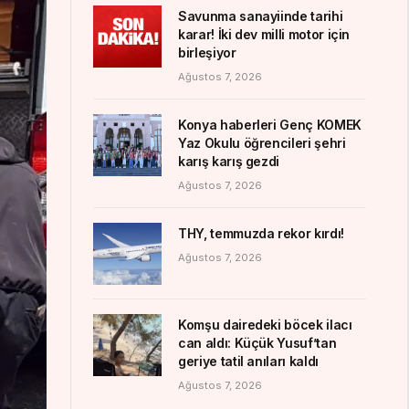
Savunma sanayiinde tarihi
karar! İki dev milli motor için
birleşiyor
Ağustos 7, 2026
Konya haberleri Genç KOMEK
Yaz Okulu öğrencileri şehri
karış karış gezdi
Ağustos 7, 2026
THY, temmuzda rekor kırdı!
Ağustos 7, 2026
Komşu dairedeki böcek ilacı
can aldı: Küçük Yusuf’tan
geriye tatil anıları kaldı
Ağustos 7, 2026