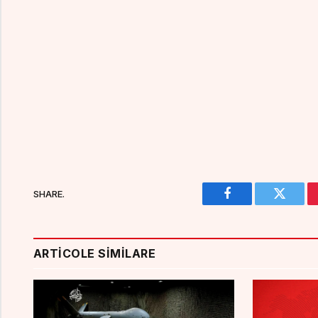
SHARE.
Facebook
Twitter
ARTICOLE SIMILARE