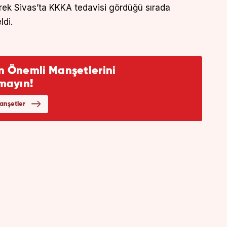
lerek Sivas’ta KKKA tedavisi gördüğü sırada
ldi.