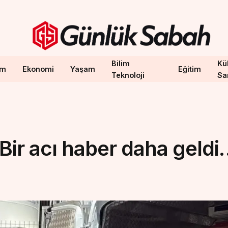
Bilim
Kül
em
Ekonomi
Yaşam
Eğitim
Teknoloji
Sa
Bir acı haber daha geldi