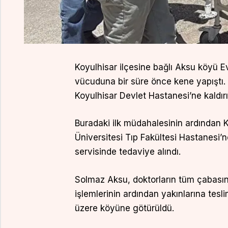
Koyulhisar ilçesine bağlı Aksu köyü 
vücuduna bir süre önce kene yapıştı. 
Koyulhisar Devlet Hastanesi’ne kaldırıl
Buradaki ilk müdahalesinin ardından 
Üniversitesi Tıp Fakültesi Hastanesi
servisinde tedaviye alındı.
Solmaz Aksu, doktorların tüm çabası
işlemlerinin ardından yakınlarına tes
üzere köyüne götürüldü.