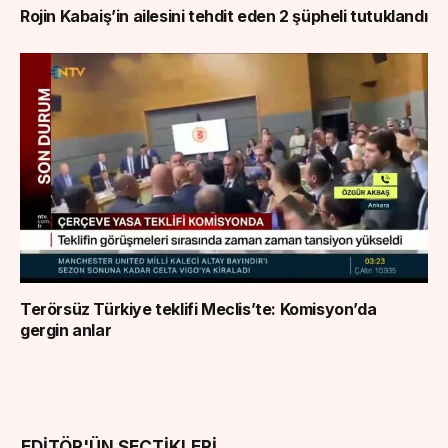
Rojin Kabaiş’in ailesini tehdit eden 2 şüpheli tutuklandı
Terörsüz Türkiye teklifi Meclis’te: Komisyon’da
gergin anlar
EDITÖR'ÜN SEÇTIKLERI