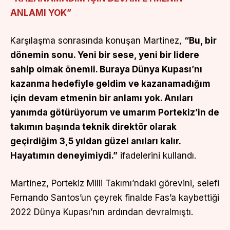
ANLAMI YOK”
Karşılaşma sonrasında konuşan Martinez,
“Bu, bir
dönemin sonu. Yeni bir sese, yeni bir lidere
sahip olmak önemli. Buraya Dünya Kupası’nı
kazanma hedefiyle geldim ve kazanamadığım
için devam etmenin bir anlamı yok. Anıları
yanımda götürüyorum ve umarım Portekiz’in de
takımın başında teknik direktör olarak
geçirdiğim 3,5 yıldan güzel anıları kalır.
Hayatımın deneyimiydi.”
ifadelerini kullandı.
Martinez, Portekiz Milli Takımı’ndaki görevini, selefi
Fernando Santos’un çeyrek finalde Fas’a kaybettiği
2022 Dünya Kupası’nın ardından devralmıştı.