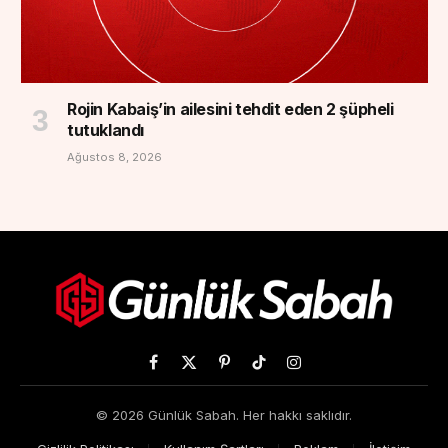
Rojin Kabaiş’in ailesini tehdit eden 2 şüpheli
tutuklandı
Ağustos 8, 2026
Facebook
X
Pinterest
TikTok
Instagram
(Twitter)
© 2026 Günlük Sabah. Her hakkı saklıdır.