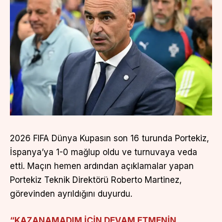
2026 FIFA Dünya Kupasın son 16 turunda Portekiz,
İspanya’ya 1-0 mağlup oldu ve turnuvaya veda
etti. Maçın hemen ardından açıklamalar yapan
Portekiz Teknik Direktörü Roberto Martinez,
görevinden ayrıldığını duyurdu.
“KAZANAMADIM İÇİN DEVAM ETMENİN