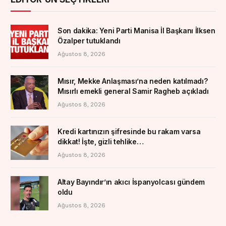
Son dakika: Yeni Parti Manisa İl Başkanı İlksen
Özalper tutuklandı
Ağustos 8, 2026
Mısır, Mekke Anlaşması’na neden katılmadı?
Mısırlı emekli general Samir Ragheb açıkladı
Ağustos 8, 2026
Kredi kartınızın şifresinde bu rakam varsa
dikkat! İşte, gizli tehlike…
Ağustos 8, 2026
Altay Bayındır’ın akıcı İspanyolcası gündem
oldu
Ağustos 8, 2026