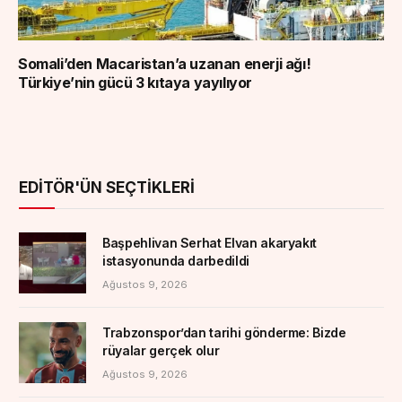
Somali’den Macaristan’a uzanan enerji ağı!
Türkiye’nin gücü 3 kıtaya yayılıyor
EDITÖR'ÜN SEÇTIKLERI
Başpehlivan Serhat Elvan akaryakıt
istasyonunda darbedildi
Ağustos 9, 2026
Trabzonspor’dan tarihi gönderme: Bizde
rüyalar gerçek olur
Ağustos 9, 2026