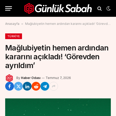
Anasayfa
»
Mağlubiyetin hemen ardından kararını açıkladı! ‘Görevden ayrıldım’
TÜRKIYE
Mağlubiyetin hemen ardından
kararını açıkladı! ‘Görevden
ayrıldım’
By
Haber Odası
Temmuz 7, 2026