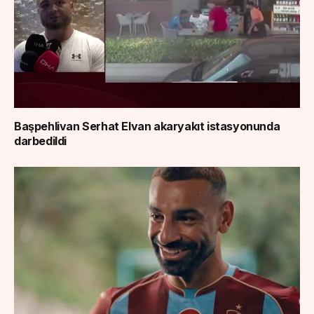
Başpehlivan Serhat Elvan akaryakıt istasyonunda
darbedildi