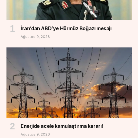
İran’dan ABD’ye Hürmüz Boğazı mesajı
Ağustos 9, 2026
Enerjide acele kamulaştırma kararı!
Ağustos 9, 2026