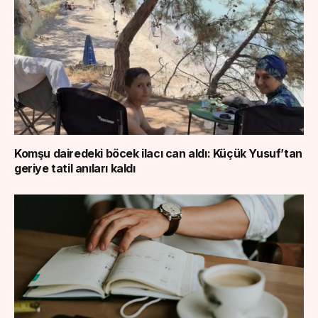
Komşu dairedeki böcek ilacı can aldı: Küçük Yusuf’tan
geriye tatil anıları kaldı