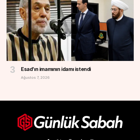
Esad’ın imamının idamı istendi
Ağustos 7, 2026