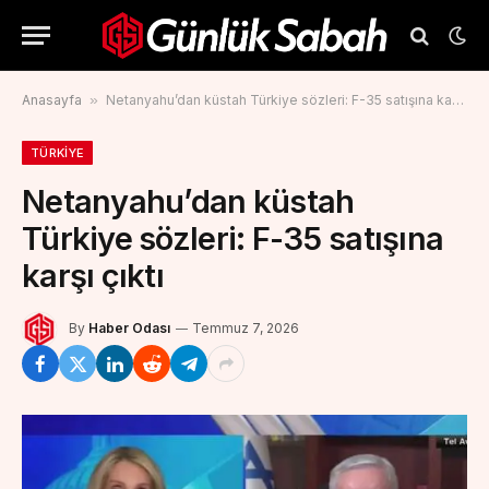
Anasayfa
»
Netanyahu’dan küstah Türkiye sözleri: F-35 satışına karşı çıktı
TÜRKIYE
Netanyahu’dan küstah
Türkiye sözleri: F-35 satışına
karşı çıktı
By
Haber Odası
Temmuz 7, 2026