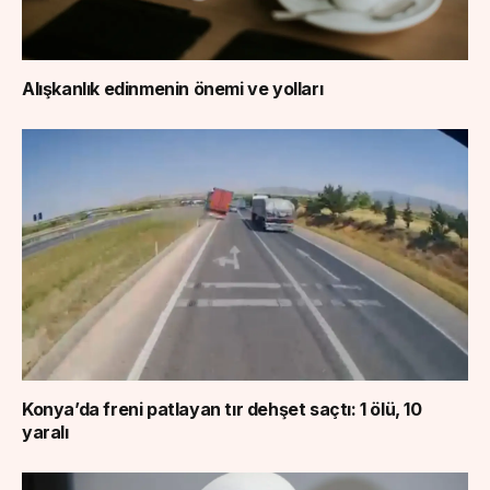
Alışkanlık edinmenin önemi ve yolları
Konya’da freni patlayan tır dehşet saçtı: 1 ölü, 10
yaralı