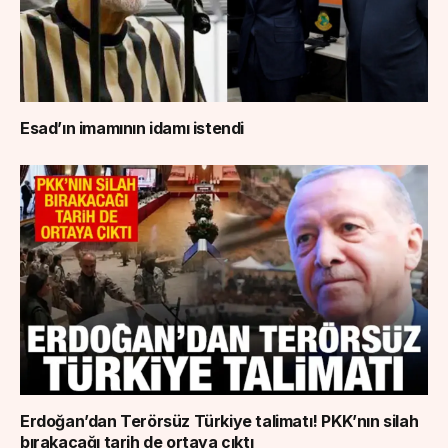
Esad’ın imamının idamı istendi
Erdoğan’dan Terörsüz Türkiye talimatı! PKK’nın silah
bırakacağı tarih de ortaya çıktı