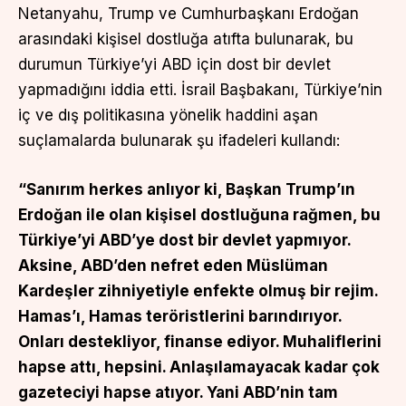
Netanyahu, Trump ve Cumhurbaşkanı Erdoğan
arasındaki kişisel dostluğa atıfta bulunarak, bu
durumun Türkiye’yi ABD için dost bir devlet
yapmadığını iddia etti. İsrail Başbakanı, Türkiye’nin
iç ve dış politikasına yönelik haddini aşan
suçlamalarda bulunarak şu ifadeleri kullandı:
“Sanırım herkes anlıyor ki, Başkan Trump’ın
Erdoğan ile olan kişisel dostluğuna rağmen, bu
Türkiye’yi ABD’ye dost bir devlet yapmıyor.
Aksine, ABD’den nefret eden Müslüman
Kardeşler zihniyetiyle enfekte olmuş bir rejim.
Hamas’ı, Hamas teröristlerini barındırıyor.
Onları destekliyor, finanse ediyor. Muhaliflerini
hapse attı, hepsini. Anlaşılamayacak kadar çok
gazeteciyi hapse atıyor. Yani ABD’nin tam