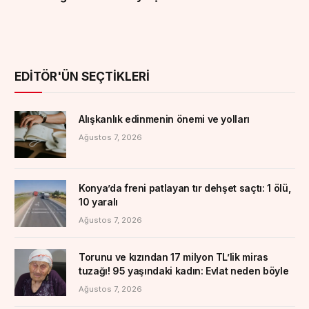
EDITÖR'ÜN SEÇTIKLERI
Alışkanlık edinmenin önemi ve yolları
Ağustos 7, 2026
Konya’da freni patlayan tır dehşet saçtı: 1 ölü,
10 yaralı
Ağustos 7, 2026
Torunu ve kızından 17 milyon TL’lik miras
tuzağı! 95 yaşındaki kadın: Evlat neden böyle
Ağustos 7, 2026