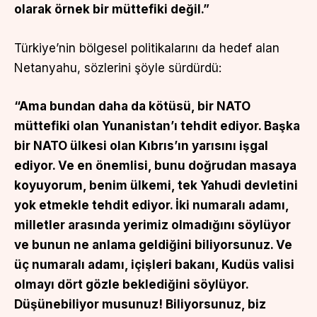
olarak örnek bir müttefiki değil.”
Türkiye’nin bölgesel politikalarını da hedef alan
Netanyahu, sözlerini şöyle sürdürdü:
“Ama bundan daha da kötüsü, bir NATO
müttefiki olan Yunanistan’ı tehdit ediyor. Başka
bir NATO ülkesi olan Kıbrıs’ın yarısını işgal
ediyor. Ve en önemlisi, bunu doğrudan masaya
koyuyorum, benim ülkemi, tek Yahudi devletini
yok etmekle tehdit ediyor. İki numaralı adamı,
milletler arasında yerimiz olmadığını söylüyor
ve bunun ne anlama geldiğini biliyorsunuz. Ve
üç numaralı adamı, içişleri bakanı, Kudüs valisi
olmayı dört gözle beklediğini söylüyor.
Düşünebiliyor musunuz! Biliyorsunuz, biz