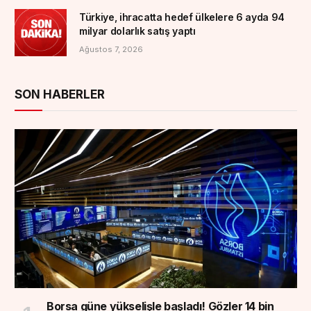
Türkiye, ihracatta hedef ülkelere 6 ayda 94
milyar dolarlık satış yaptı
Ağustos 7, 2026
SON HABERLER
Borsa güne yükselişle başladı! Gözler 14 bin