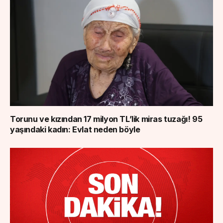
Torunu ve kızından 17 milyon TL’lik miras tuzağı! 95
yaşındaki kadın: Evlat neden böyle