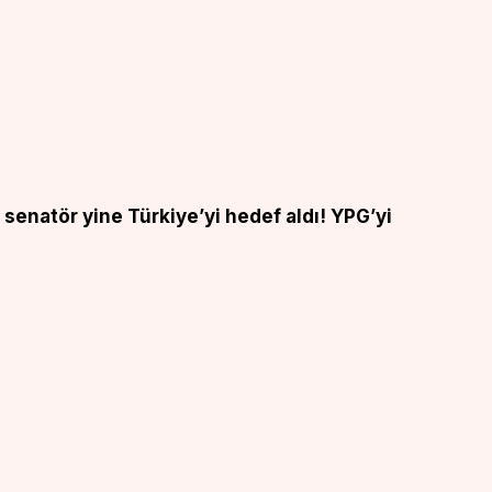
 senatör yine Türkiye’yi hedef aldı! YPG’yi