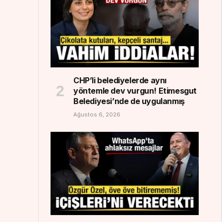
CHP’li belediyelerde aynı
yöntemle dev vurgun! Etimesgut
Belediyesi’nde de uygulanmış
Ağustos 6, 2026