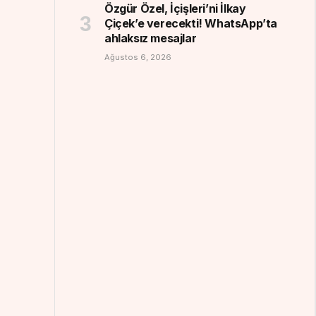
Özgür Özel, İçişleri’ni İlkay
Çiçek’e verecekti! WhatsApp’ta
ahlaksız mesajlar
Ağustos 6, 2026