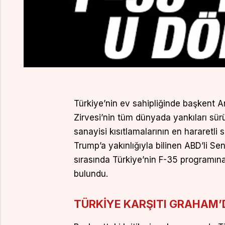
Türkiye’nin ev sahipliğinde başkent A
Zirvesi’nin tüm dünyada yankıları sü
sanayisi kısıtlamalarının en hararetl
Trump’a yakınlığıyla bilinen ABD’li S
sırasında Türkiye’nin F-35 programı
bulundu.
TÜRKİYE KARŞITI GRAHAM’