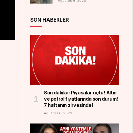
Ağustos 6, 2026
SON HABERLER
Son dakika: Piyasalar uçtu! Altın
ve petrol fiyatlarında son durum!
7 haftanın zirvesinde!
Ağustos 6, 2026