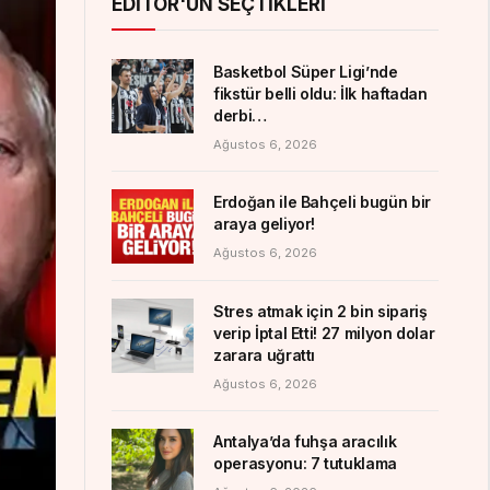
EDITÖR'ÜN SEÇTIKLERI
Basketbol Süper Ligi’nde
fikstür belli oldu: İlk haftadan
derbi…
Ağustos 6, 2026
Erdoğan ile Bahçeli bugün bir
araya geliyor!
Ağustos 6, 2026
Stres atmak için 2 bin sipariş
verip İptal Etti! 27 milyon dolar
zarara uğrattı
Ağustos 6, 2026
Antalya’da fuhşa aracılık
operasyonu: 7 tutuklama