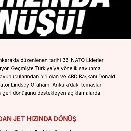
nkara’da düzenlenen tarihi 36. NATO Liderler
rüyor. Geçmişte Türkiye’ye yönelik savunma
i savunucularından biri olan ve ABD Başkanı Donald
enatör Lindsey Graham, Ankara’daki temasları
na geri dönüşünü destekleyen açıklamalarda
DAN JET HIZINDA DÖNÜŞ