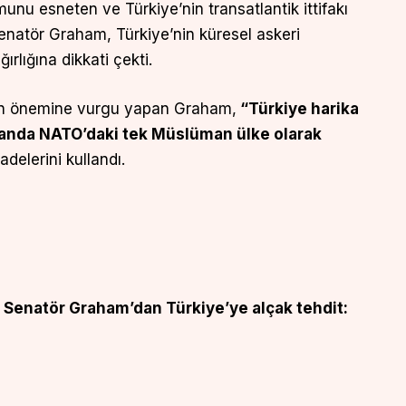
unu esneten ve Türkiye’nin transatlantik ittifakı
Senatör Graham, Türkiye’nin küresel askeri
ırlığına dikkati çekti.
sinin önemine vurgu yapan Graham,
“Türkiye harika
anda NATO’daki tek Müslüman ülke olarak
adelerini kullandı.
i Senatör Graham’dan Türkiye’ye alçak tehdit: