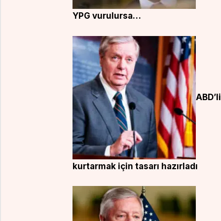
YPG vurulursa…
ABD’li
kurtarmak için tasarı hazırladı