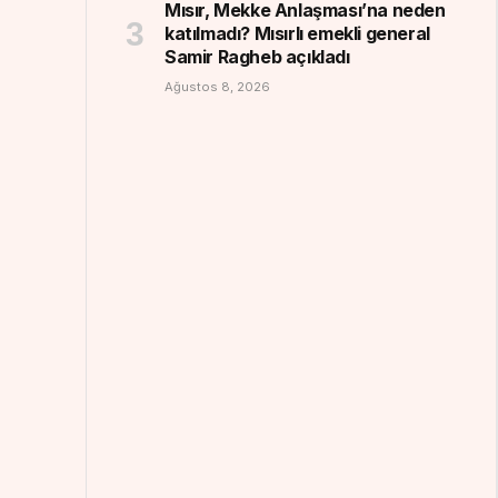
Mısır, Mekke Anlaşması’na neden
katılmadı? Mısırlı emekli general
Samir Ragheb açıkladı
Ağustos 8, 2026