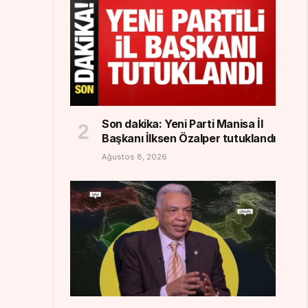
Son dakika: Yeni Parti Manisa İl
Başkanı İlksen Özalper tutuklandı
Ağustos 8, 2026