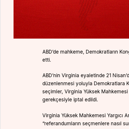
ABD’de mahkeme, Demokratların Kongre’
etti.
ABD’nin Virginia eyaletinde 21 Nisan’
düzenlenmesi yoluyla Demokratlara K
seçimler, Virginia Yüksek Mahkemesi t
gerekçesiyle iptal edildi.
Virginia Yüksek Mahkemesi Yargıcı Art
“referandumların seçmenlere nasıl su