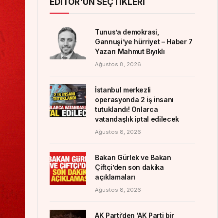
EDITÖR'ÜN SEÇTIKLERI
Tunus’a demokrasi,
Gannuşi’ye hürriyet – Haber 7
Yazarı Mahmut Bıyıklı
Ağustos 8, 2026
İstanbul merkezli
operasyonda 2 iş insanı
tutuklandı! Onlarca
vatandaşlık iptal edilecek
Ağustos 8, 2026
Bakan Gürlek ve Bakan
Çiftçi’den son dakika
açıklamaları
Ağustos 8, 2026
AK Parti’den ‘AK Parti bir