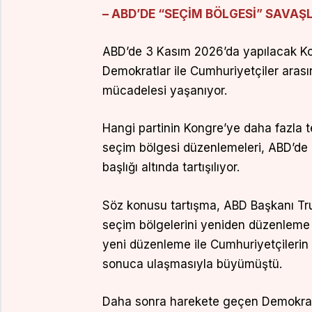
– ABD’DE “SEÇİM BÖLGESİ” SAVAŞ
ABD’de 3 Kasım 2026’da yapılacak Ko
Demokratlar ile Cumhuriyetçiler aras
mücadelesi yaşanıyor.
Hangi partinin Kongre’ye daha fazla t
seçim bölgesi düzenlemeleri, ABD’de
başlığı altında tartışılıyor.
Söz konusu tartışma, ABD Başkanı Tru
seçim bölgelerini yeniden düzenleme 
yeni düzenleme ile Cumhuriyetçilerin
sonuca ulaşmasıyla büyümüştü.
Daha sonra harekete geçen Demokratl