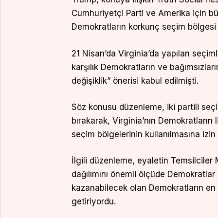
Cumhuriyetçi Parti ve Amerika için b
Demokratların korkunç seçim bölgesi sını
21 Nisan’da Virginia’da yapılan seçi
karşılık Demokratların ve bağımsızları
değişiklik” önerisi kabul edilmişti.
Söz konusu düzenleme, iki partili se
bırakarak, Virginia’nın Demokratların l
seçim bölgelerinin kullanılmasına izin
İlgili düzenleme, eyaletin Temsilciler 
dağılımını önemli ölçüde Demokratlar
kazanabilecek olan Demokratların e
getiriyordu.