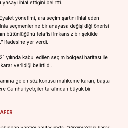
asayı ihlal ettiğini belirtti.
yalet yönetimi, ara seçim şartını ihlal eden
nia seçmenlerine bir anayasa değişikliği önerisi
ın bütünlüğünü telafisi imkansız bir şekilde
” ifadesine yer verdi.
yılında kabul edilen seçim bölgesi haritası ile
rar verildiği belirtildi.
nlamına gelen söz konusu mahkeme kararı, başta
e Cumhuriyetçiler tarafından büyük bir
ZAFER
abından yaptığı paylaşımda, “Virginia’daki karar,