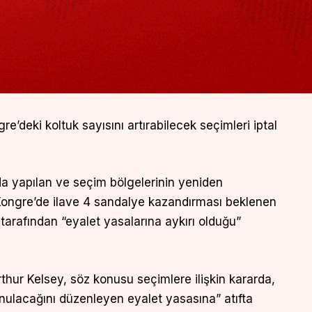
deki koltuk sayısını artırabilecek seçimleri iptal
da yapılan ve seçim bölgelerinin yeniden
ongre’de ilave 4 sandalye kazandırması beklenen
arafından “eyalet yasalarına aykırı olduğu”
hur Kelsey, söz konusu seçimlere ilişkin kararda,
nulacağını düzenleyen eyalet yasasına” atıfta