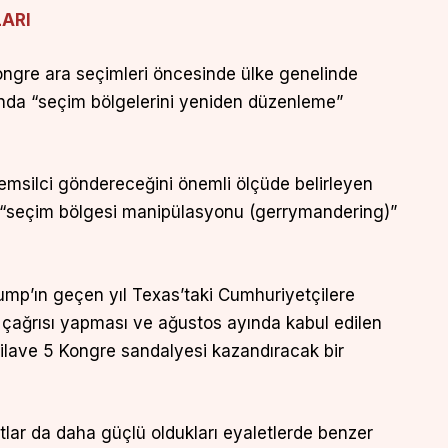
LARI
ngre ara seçimleri öncesinde ülke genelinde
ında “seçim bölgelerini yeniden düzenleme”
emsilci göndereceğini önemli ölçüde belirleyen
 “seçim bölgesi manipülasyonu (gerrymandering)”
mp’ın geçen yıl Texas’taki Cumhuriyetçilere
çağrısı yapması ve ağustos ayında kabul edilen
 ilave 5 Kongre sandalyesi kazandıracak bir
ar da daha güçlü oldukları eyaletlerde benzer