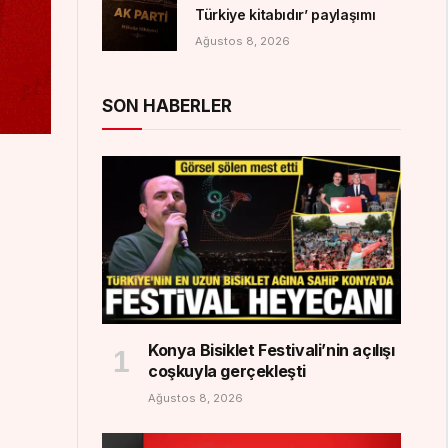
Türkiye kitabıdır’ paylaşımı
Ağustos 8, 2026
SON HABERLER
Konya Bisiklet Festivali’nin açılışı
coşkuyla gerçekleşti
Ağustos 8, 2026