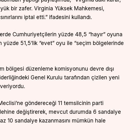
üyük bir zafer. Virginia Yüksek Mahkemesi,
rlarını iptal etti.” ifadesini kullandı.
mlerde Cumhuriyetçilerin yüzde 48,5 “hayır” oyuna
n yüzde 51,5’lik “evet” oyu ile “seçim bölgelerinde
çim bölgesi düzenleme komisyonunu devre dışı
iderliğindeki Genel Kurulu tarafından çizilen yeni
 veriyordu.
Meclisi’ne göndereceği 11 temsilcinin parti
 lehine değiştirerek, mevcut durumda 6 sandalye
n az 10 sandalye kazanmasını mümkün hale