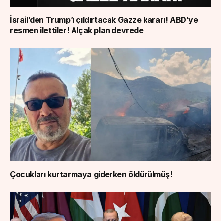
İsrail’den Trump’ı çıldırtacak Gazze kararı! ABD’ye
resmen ilettiler! Alçak plan devrede
Çocukları kurtarmaya giderken öldürülmüş!