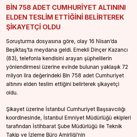
BİN 758 ADET CUMHURİYET ALTININI
ELDEN TESLİM ETTİĞİNİ BELİRTEREK
ŞİKAYETÇİ OLDU
Soruşturma dosyasına göre, olay 16 Nisan’da
Beşiktaş’ta meydana geldi. Emekli Dinçer Kazancı
(83), telefonla kendisini arayan şüphelilerin
yönlendirmesi üzerine evinde bulunan yaklaşık 72
milyon lira değerindeki Bin 758 adet Cumhuriyet
altınını elden teslim ettiğini belirterek şikayetçi
oldu.
Şikayet üzerine İstanbul Cumhuriyet Başsavcılığı
koordinesinde, İstanbul Emniyet Müdürlüğü ekipleri
tarafından İstihbarat Şube Müdürlüğü ile Teknik
Takip ve İzleme Büro Amirliği’nin