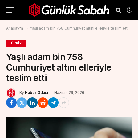
Anasayfa
»
Yaşlı adam bin 758 Cumhuriyet altını elleriyle teslim etti
TÜRKIYE
Yaşlı adam bin 758
Cumhuriyet altını elleriyle
teslim etti
By
Haber Odası
Haziran 29, 2026