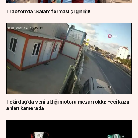
Trabzon’da ‘Salah’ forması çılgınlığı!
Tekirdağ’da yeni aldığı motoru mezarı oldu: Feci kaza
anları kamerada