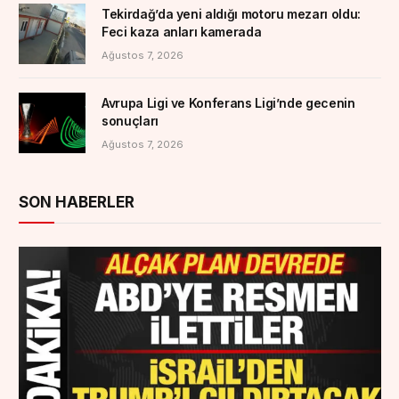
Tekirdağ’da yeni aldığı motoru mezarı oldu:
Feci kaza anları kamerada
Ağustos 7, 2026
Avrupa Ligi ve Konferans Ligi’nde gecenin
sonuçları
Ağustos 7, 2026
SON HABERLER