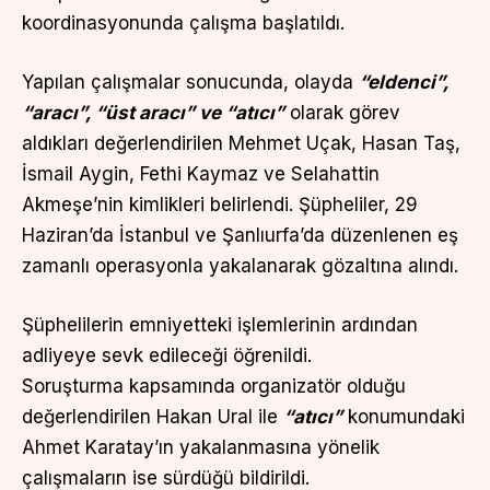
koordinasyonunda çalışma başlatıldı.
Yapılan çalışmalar sonucunda, olayda
“eldenci”,
“aracı”, “üst aracı” ve “atıcı”
olarak görev
aldıkları değerlendirilen Mehmet Uçak, Hasan Taş,
İsmail Aygin, Fethi Kaymaz ve Selahattin
Akmeşe’nin kimlikleri belirlendi. Şüpheliler, 29
Haziran’da İstanbul ve Şanlıurfa’da düzenlenen eş
zamanlı operasyonla yakalanarak gözaltına alındı.
Şüphelilerin emniyetteki işlemlerinin ardından
adliyeye sevk edileceği öğrenildi.
Soruşturma kapsamında organizatör olduğu
değerlendirilen Hakan Ural ile
“atıcı”
konumundaki
Ahmet Karatay’ın yakalanmasına yönelik
çalışmaların ise sürdüğü bildirildi.