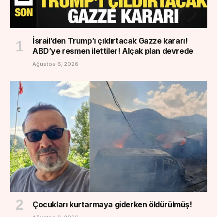
İsrail’den Trump’ı çıldırtacak Gazze kararı!
ABD’ye resmen ilettiler! Alçak plan devrede
Ağustos 6, 2026
Çocukları kurtarmaya giderken öldürülmüş!