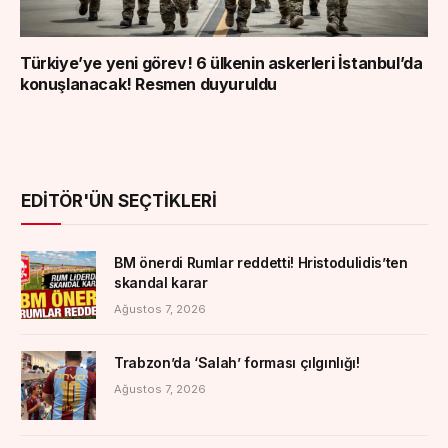
Türkiye’ye yeni görev! 6 ülkenin askerleri İstanbul’da
konuşlanacak! Resmen duyuruldu
EDITÖR'ÜN SEÇTIKLERI
BM önerdi Rumlar reddetti! Hristodulidis’ten
skandal karar
Ağustos 7, 2026
Trabzon’da ‘Salah’ forması çılgınlığı!
Ağustos 7, 2026