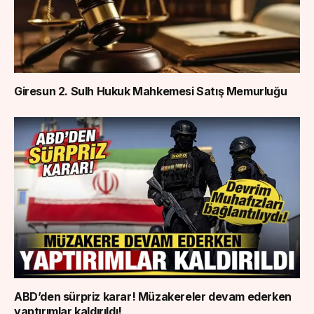
Giresun 2. Sulh Hukuk Mahkemesi Satış Memurluğu
ABD’den sürpriz karar! Müzakereler devam ederken
yaptırımlar kaldırıldı!