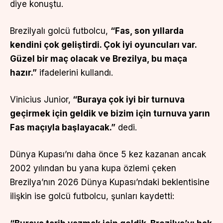
diye konuştu.
Brezilyalı golcü futbolcu,
“Fas, son yıllarda
kendini çok geliştirdi. Çok iyi oyuncuları var.
Güzel bir maç olacak ve Brezilya, bu maça
hazır.”
ifadelerini kullandı.
Vinicius Junior,
“Buraya çok iyi bir turnuva
geçirmek için geldik ve bizim için turnuva yarın
Fas maçıyla başlayacak.”
dedi.
Dünya Kupası’nı daha önce 5 kez kazanan ancak
2002 yılından bu yana kupa özlemi çeken
Brezilya’nın 2026 Dünya Kupası’ndaki beklentisine
ilişkin ise golcü futbolcu, şunları kaydetti: