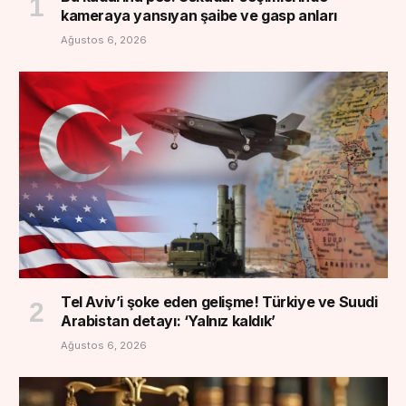
kameraya yansıyan şaibe ve gasp anları
Ağustos 6, 2026
Tel Aviv’i şoke eden gelişme! Türkiye ve Suudi
Arabistan detayı: ‘Yalnız kaldık’
Ağustos 6, 2026