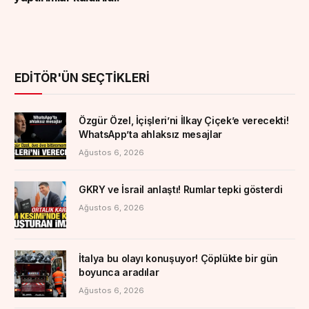
EDITÖR'ÜN SEÇTIKLERI
Özgür Özel, İçişleri’ni İlkay Çiçek’e verecekti!
WhatsApp’ta ahlaksız mesajlar
Ağustos 6, 2026
GKRY ve İsrail anlaştı! Rumlar tepki gösterdi
Ağustos 6, 2026
İtalya bu olayı konuşuyor! Çöplükte bir gün
boyunca aradılar
Ağustos 6, 2026