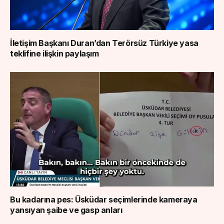
İletişim Başkanı Duran’dan Terörsüz Türkiye yasa
teklifine ilişkin paylaşım
Bu kadarına pes: Üsküdar seçimlerinde kameraya
yansıyan şaibe ve gasp anları