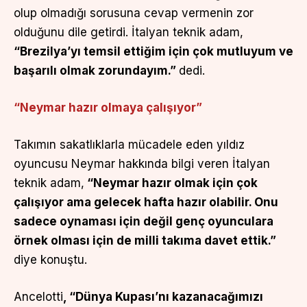
olup olmadığı sorusuna cevap vermenin zor
olduğunu dile getirdi. İtalyan teknik adam,
“Brezilya’yı temsil ettiğim için çok mutluyum ve
başarılı olmak zorundayım.”
dedi.
“Neymar hazır olmaya çalışıyor”
Takımın sakatlıklarla mücadele eden yıldız
oyuncusu Neymar hakkında bilgi veren İtalyan
teknik adam,
“Neymar hazır olmak için çok
çalışıyor ama gelecek hafta hazır olabilir. Onu
sadece oynaması için değil genç oyunculara
örnek olması için de milli takıma davet ettik.”
diye konuştu.
Ancelotti
, “Dünya Kupası’nı kazanacağımızı