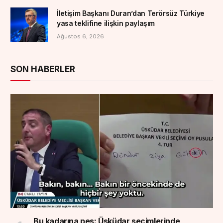
İletişim Başkanı Duran’dan Terörsüz Türkiye
yasa teklifine ilişkin paylaşım
Ağustos 6, 2026
SON HABERLER
Bu kadarına pes: Üsküdar seçimlerinde