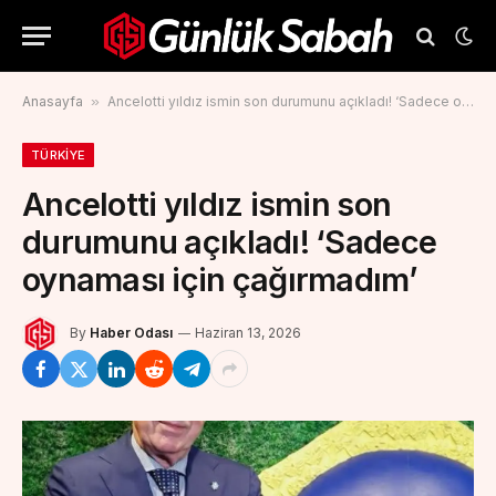
Anasayfa
»
Ancelotti yıldız ismin son durumunu açıkladı! ‘Sadece oynaması için çağırmadım’
TÜRKIYE
Ancelotti yıldız ismin son
durumunu açıkladı! ‘Sadece
oynaması için çağırmadım’
By
Haber Odası
Haziran 13, 2026