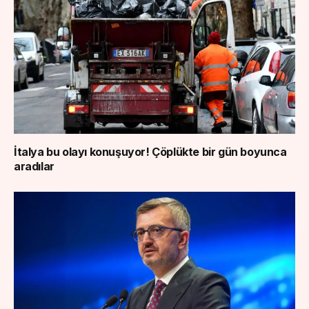
İtalya bu olayı konuşuyor! Çöplükte bir gün boyunca
aradılar