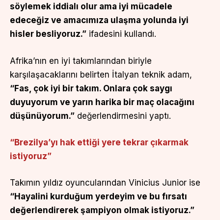
söylemek iddialı olur ama iyi mücadele
edeceğiz ve amacımıza ulaşma yolunda iyi
hisler besliyoruz.”
ifadesini kullandı.
Afrika’nın en iyi takımlarından biriyle
karşılaşacaklarını belirten İtalyan teknik adam,
“Fas, çok iyi bir takım. Onlara çok saygı
duyuyorum ve yarın harika bir maç olacağını
düşünüyorum.”
değerlendirmesini yaptı.
“Brezilya’yı hak ettiği yere tekrar çıkarmak
istiyoruz”
Takımın yıldız oyuncularından Vinicius Junior ise
“Hayalini kurduğum yerdeyim ve bu fırsatı
değerlendirerek şampiyon olmak istiyoruz.”