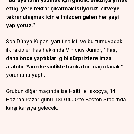
“Buraya tarih yazmak için geldik. Brezilya’yı hak
ettiği yere tekrar çıkarmak istiyoruz. Zirveye
tekrar ulaşmak için elimizden gelen her şeyi
yapıyoruz.”
Son Dünya Kupası yarı finalisti ve bu turnuvadaki
ilk rakipleri Fas hakkında Vinicius Junior,
“Fas,
daha önce yaptıkları gibi sürprizlere imza
atabilir. Yarın kesinlikle harika bir maç olacak.”
yorumunu yaptı.
Grubun diğer maçında ise Haiti ile İskoçya, 14
Haziran Pazar günü TSİ 04.00’te Boston Stadı’nda
karşı karşıya gelecek.