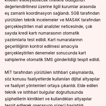
değerlendirilmesi üzerine ilgili kurumlar arasında
eş zamanlı koordinasyon sağlandı. SGB tarafından
yürütülen teknik incelemeler ve MASAK tarafından
gerçekleştirilen mali analizler neticesinde, çok
sayıda kredi kartı numarasının otomatik
yazılımlarla test edildi. Kart numaralarının
geçerliliğinin kontrol edilmesi amacıyla
gerçekleştirilen denemeler sonucunda kart
sahiplerine otomatik SMS gönderildiği tespit edildi.
MİT tarafından yürütülen istihbari çalışmalarda,
söz konusu faaliyetlerde kullanılan dijital altyapılar
ve faaliyet yöntemleri ortaya çıkarıldı. Elde edilen
teknik ve istihbari bulgular doğrultusunda
şüphelilerin kimlikleri ve kullandıkları altyapılar
tespit edilerek operasyon süreci başlatıldı.