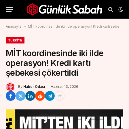
Anasayfa
»
MİT koordinesinde iki ilde operasyon! Kredi kartı şebekesi çökertildi
TÜRKIYE
MİT koordinesinde iki ilde
operasyon! Kredi kartı
şebekesi çökertildi
By
Haber Odası
Haziran 13, 2026