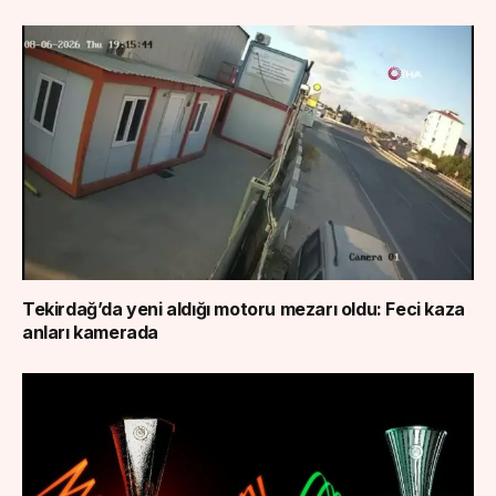
Tekirdağ’da yeni aldığı motoru mezarı oldu: Feci kaza
anları kamerada