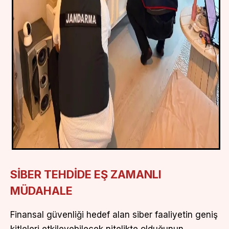
SİBER TEHDİDE EŞ ZAMANLI
MÜDAHALE
Finansal güvenliği hedef alan siber faaliyetin geniş
kitleleri etkileyebilecek nitelikte olduğunun