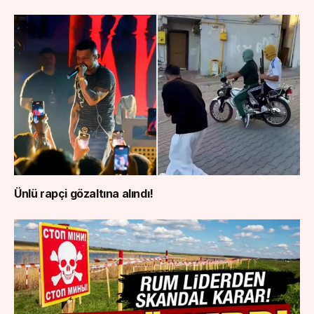
Ünlü rapçi gözaltına alındı!