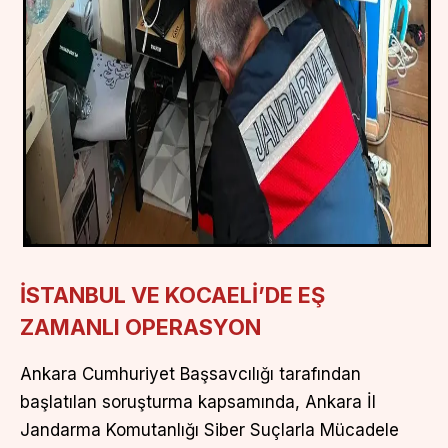
İSTANBUL VE KOCAELİ’DE EŞ
ZAMANLI OPERASYON
Ankara Cumhuriyet Başsavcılığı tarafından
başlatılan soruşturma kapsamında, Ankara İl
Jandarma Komutanlığı Siber Suçlarla Mücadele