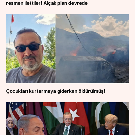
resmen ilettiler! Alçak plan devrede
Çocukları kurtarmaya giderken öldürülmüş!