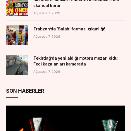
skandal karar
Ağustos 7, 2026
Trabzon’da ‘Salah’ forması çılgınlığı!
Ağustos 7, 2026
Tekirdağ’da yeni aldığı motoru mezarı oldu:
Feci kaza anları kamerada
Ağustos 7, 2026
SON HABERLER